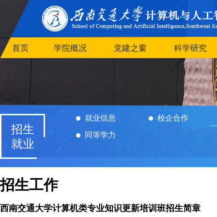
首页
学院概况
党建之窗
科学研究
就业信息
校企合作
招生
同等学力
就业
招生工作
西南交通大学计算机类专业知识更新培训班招生简章