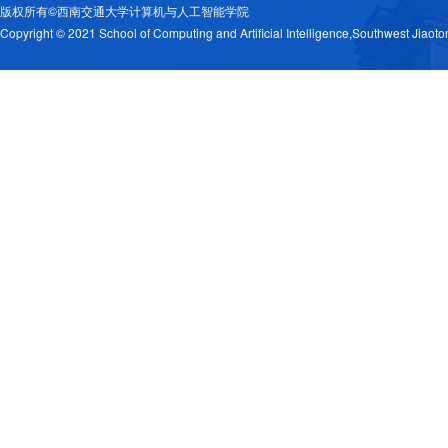
版权所有©西南交通大学计算机与人工智能学院
Copyright © 2021 School of Computing and Artificial Intelligence,Southwest Jiaoto